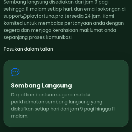
Sembang langsung disediakan dari jam 9 pagi
sehingga 11 malam setiap hari, dan email sokongan di
support@playfortuna.pro
tersedia 24 jam. Kami
komited untuk membalas pertanyaan anda dengan
segera dan menjaga kerahsiaan maklumat anda
sepanjang proses komunikasi.
Pasukan dalam talian
Sembang Langsung
Dapatkan bantuan segera melalui
perkhidmatan sembang langsung yang
diaktifkan setiap hari dari jam 9 pagi hingga 11
malam.