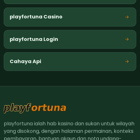
playfortuna Casino
playfortuna Login
Cahaya Api
playfortuna ialah hab kasino dan sukan untuk wilayah
yang disokong, dengan halaman permainan, konteks
pembayaran, bantuan akaun dan nota undang-