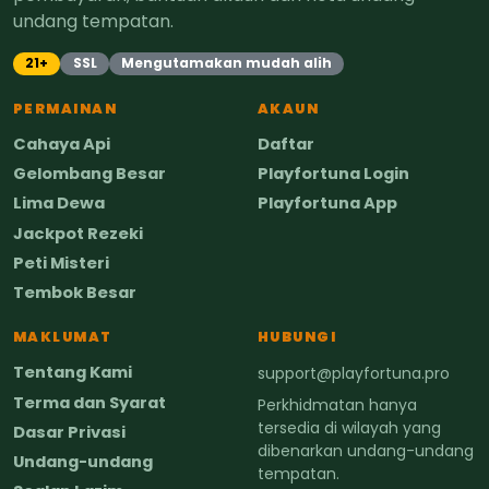
undang tempatan.
21+
SSL
Mengutamakan mudah alih
PERMAINAN
AKAUN
Cahaya Api
Daftar
Gelombang Besar
Playfortuna Login
Lima Dewa
Playfortuna App
Jackpot Rezeki
Peti Misteri
Tembok Besar
MAKLUMAT
HUBUNGI
Tentang Kami
support@playfortuna.pro
Terma dan Syarat
Perkhidmatan hanya
tersedia di wilayah yang
Dasar Privasi
dibenarkan undang-undang
Undang-undang
tempatan.