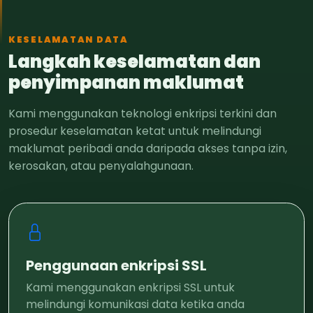
KESELAMATAN DATA
Langkah keselamatan dan
penyimpanan maklumat
Kami menggunakan teknologi enkripsi terkini dan
prosedur keselamatan ketat untuk melindungi
maklumat peribadi anda daripada akses tanpa izin,
kerosakan, atau penyalahgunaan.
Penggunaan enkripsi SSL
Kami menggunakan enkripsi SSL untuk
melindungi komunikasi data ketika anda