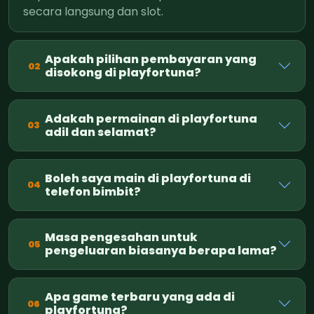
secara langsung dan slot.
Apakah pilihan pembayaran yang
02
disokong di playfortuna?
Adakah permainan di playfortuna
03
adil dan selamat?
Boleh saya main di playfortuna di
04
telefon bimbit?
Masa pengesahan untuk
05
pengeluaran biasanya berapa lama?
Apa game terbaru yang ada di
06
playfortuna?