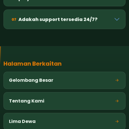
Adakah support tersedia 24/7?
07
Halaman Berkaitan
Gelombang Besar
Tentang Kami
Lima Dewa