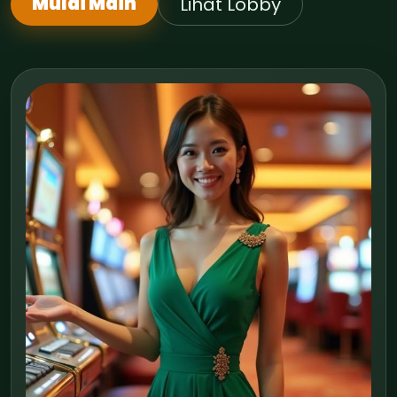
Mulai Main
Lihat Lobby