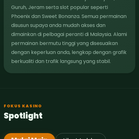
Guruh, Jeram serta slot popular seperti
Phoenix dan Sweet Bonanza. Semua permainan
disusun supaya anda mudah akses dan
dimainkan di pelbagai peranti di Malaysia. Alami
permainan bermutu tinggi yang disesuaikan
dengan keperluan anda, lengkap dengan grafik
berkualiti dan trafik langsung yang stabil.
FOKUS KASINO
Spotlight