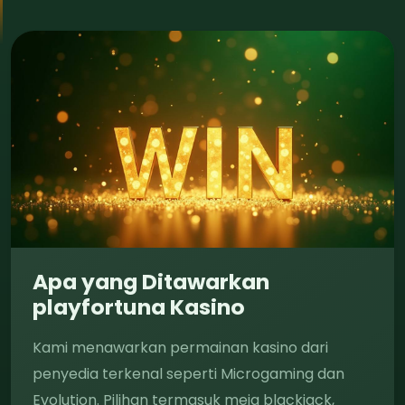
Apa yang Ditawarkan
playfortuna Kasino
Kami menawarkan permainan kasino dari
penyedia terkenal seperti Microgaming dan
Evolution. Pilihan termasuk meja blackjack,