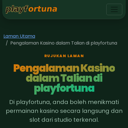
playfortuna
Laman Utama
Pengalaman Kasino dalam Talian di playfortuna
RUJUKAN LAMAN
Pengalaman Kasino
dalam Talian di
playfortuna
Di playfortuna, anda boleh menikmati
permainan kasino secara langsung dan
slot dari studio terkenal.