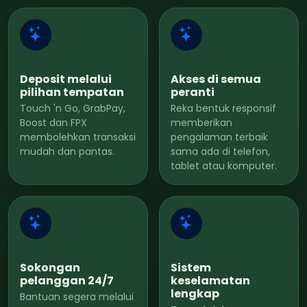
Deposit melalui
Akses di semua
pilihan tempatan
peranti
Touch 'n Go, GrabPay,
Reka bentuk responsif
Boost dan FPX
memberikan
membolehkan transaksi
pengalaman terbaik
mudah dan pantas.
sama ada di telefon,
tablet atau komputer.
Sokongan
Sistem
pelanggan 24/7
keselamatan
lengkap
Bantuan segera melalui